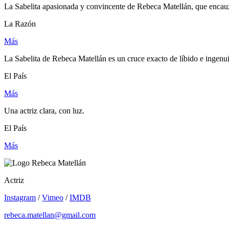
La Sabelita apasionada y convincente de Rebeca Matellán, que encauza
La Razón
Más
La Sabelita de Rebeca Matellán es un cruce exacto de líbido e ingenu
El País
Más
Una actriz clara, con luz.
El País
Más
Actriz
Instagram
/
Vimeo
/
IMDB
rebeca.matellan@gmail.com