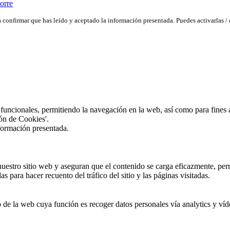
orre
a confirmar que has leído y aceptado la información presentada. Puedes activarlas / 
 funcionales, permitiendo la navegación en la web, así como para fines a
ión de Cookies'.
nformación presentada.
nuestro sitio web y aseguran que el contenido se carga eficazmente, permi
 para hacer recuento del tráfico del sitio y las páginas visitadas.
de la web cuya función es recoger datos personales vía analytics y víd