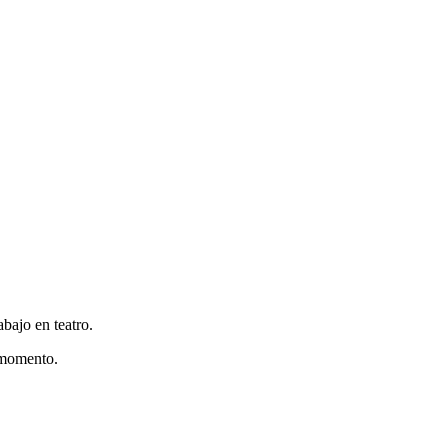
bajo en teatro.
 momento.