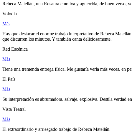
Rebeca Matellán, una Rosaura emotiva y aguerrida, de buen verso, voz
Volodia
Más
Hay que destacar el enorme trabajo interpretativo de Rebeca Matellán 
que discurren los minutos. Y también canta deliciosamente.
Red Escénica
Más
Tiene una tremenda entrega física. Me gustaría verla más veces, en pe
El País
Más
Su interpretación es abrumadora, salvaje, explosiva. Destila verdad en
Vista Teatral
Más
El extraordinario y arriesgado trabajo de Rebeca Matellán.