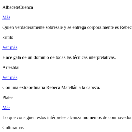
AlbaceteCuenca
Más
Quien verdaderamente sobresale y se entrega corporalmente es Rebeca
kritilo
Ver más
Hace gala de un dominio de todas las técnicas interpretativas.
Artezblai
Ver más
Con una extraordinaria Rebeca Matellán a la cabeza.
Platea
Más
Lo que consiguen estos intérpretes alcanza momentos de conmovedora 
Culturamas