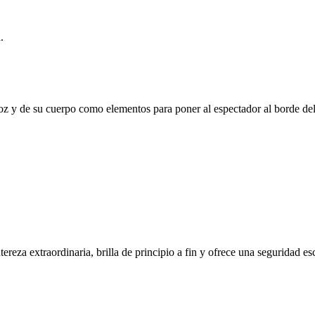
.
 voz y de su cuerpo como elementos para poner al espectador al borde del
ereza extraordinaria, brilla de principio a fin y ofrece una seguridad es