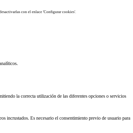
desactivarlas con el enlace 'Configurar cookies'.
nalíticos.
tiendo la correcta utilización de las diferentes opciones o servicios
eos incrustados. Es necesario el consentimiento previo de usuario para